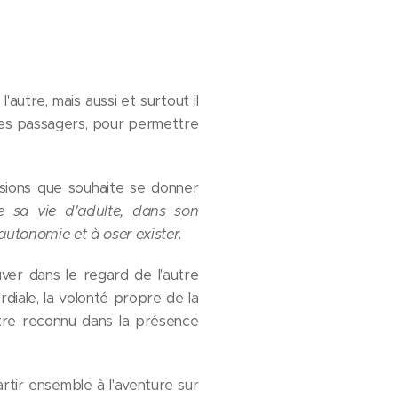
autre, mais aussi et surtout il
 les passagers, pour permettre
ssions que souhaite se donner
e sa vie d'adulte, dans son
autonomie et à oser exister.
uver dans le regard de l'autre
mordiale, la volonté propre de la
tre reconnu dans la présence
rtir ensemble à l'aventure sur