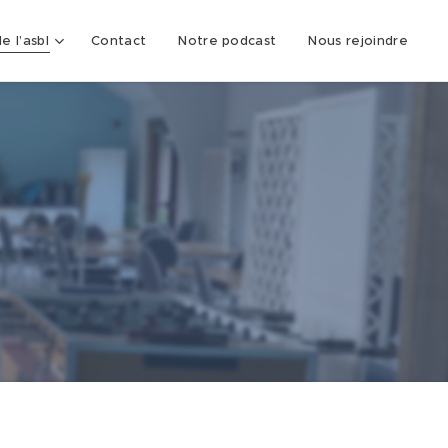
e l’asbl
Contact
Notre podcast
Nous rejoindre