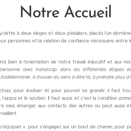
Notre Accueil
ette à deux sièges et deux pédaliers, placés l'un derrière l'
eux personnes et la relation de confiance nécessaire entre
d bien à l'orientation de notre travail éducatif et aux mi
 personne avec handicap dans les différentes étapes d
todéterminer, à trouver du sens à être là, à prendre plus d'
choix, pour évoluer et pour pouvoir se grandir, il faut tro
 l'appui et le soutien. Il faut aussi, et c'est la condition pri
tre seul, émerger aux contacts des autres ou peut aussi ê
eillant.
 s'équipier »
, pour s'engager sur un bout de chemin, pour pa