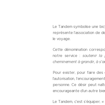
Le Tandem symbolise une bicycl
représente l'association de d
le voyage.
Cette dénomination correspon
notre service :
soutenir la
cheminement à grandir, à s'au
Pour exister, pour faire des 
l'autorisation, l'encouragement,
personne. Ce désir peut naî
encourageante d'un autre bienv
Le Tandem, c'est s'équiper,
«