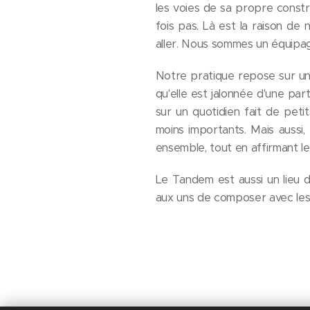
les voies de sa propre constr
fois pas. Là est la raison de n
aller. Nous sommes un équipage
Notre pratique repose sur une 
qu'elle est jalonnée d'une part
sur un quotidien fait de peti
moins importants. Mais aussi,
ensemble, tout en affirmant le
Le Tandem est aussi un lieu 
aux uns de composer avec les a