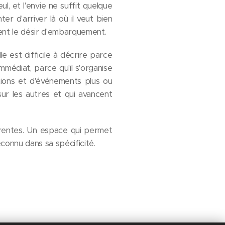
, et l'envie ne suffit quelque
ter d'arriver là où il veut bien
nent le désir d'embarquement.
e est difficile à décrire parce
immédiat, parce qu'il s'organise
ations et d'événements plus ou
sur les autres et qui avancent
érentes. Un espace qui permet
econnu dans sa spécificité.