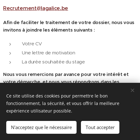
Recrutement@lagalice.be
Afin de faciliter le traitement de votre dossier, nous vous
invitons à joindre les éléments suivants :
Votre CV
Une lettre de motivation
La durée souhaitée du stage
Nous vous remercions par avance pour votre intérêt et
votre démarche, et nous vous répondrons dans les
meilleurs délais.
Ce site utilise des cookies pour permettre le bon
fonctionnement, la sécurité, et vous offrir la meilleure
expérience utilisateur possible.
© 2023 La Galice asbl
N'acceptez que le nécessaire
Tout accepter
IRISCOM
Cookies