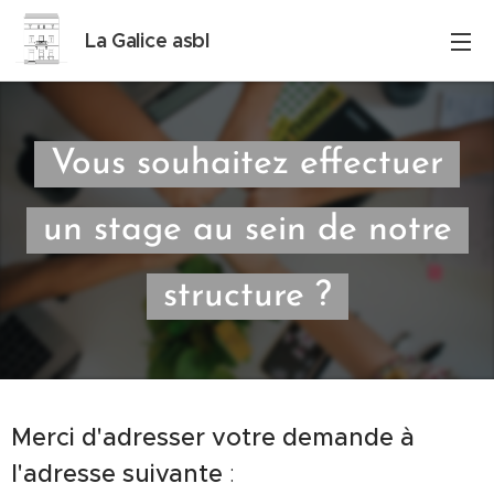
La Galice asbl
Vous souhaitez effectuer
un stage au sein de notre
structure ?
Merci d'adresser votre demande à
l'adresse suivante
: