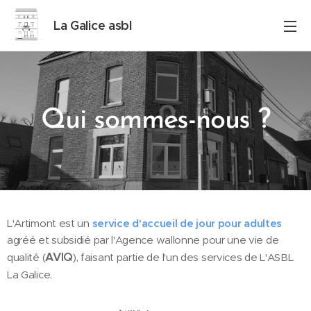
La Galice asbl
Qui sommes-nous ?
L'Artimont est un
service d'accueil de jour pour adultes
agréé et subsidié par l'Agence wallonne pour une vie de
AVIQ
qualité (
), faisant partie de l'un des services de L'ASBL
La Galice.