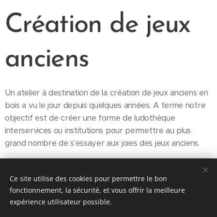
Création de jeux
anciens
Un atelier à destination de la création de jeux anciens en
bois a vu le jour depuis quelques années. A terme notre
objectif est de créer une forme de ludothèque
interservices ou institutions pour permettre au plus
grand nombre de s'essayer aux joies des jeux anciens.
ACCUEIL LE TANDEM
Ce site utilise des cookies pour permettre le bon
fonctionnement, la sécurité, et vous offrir la meilleure
expérience utilisateur possible.