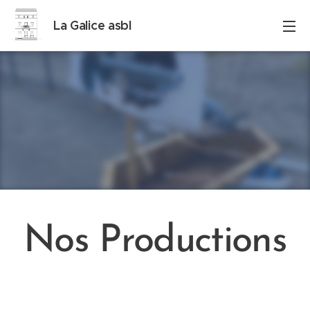
La Galice asbl
Nos Productions